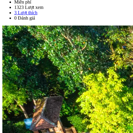
Miễn phí
1323 Lượt xem
3
Lượt thích
0 Đánh giá