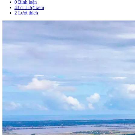
0 Bình luận
4371 Lượt xem
2
Lượt thích