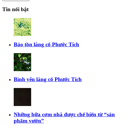
Tin nổi bật
Bảo tồn làng cổ Phước Tích
Bình yên làng cổ Phước Tích
Những bữa cơm nhà được chế biến từ “sản
phẩm vườn”