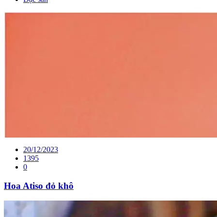
20/12/2023
1395
0
Hoa Atiso đỏ khô