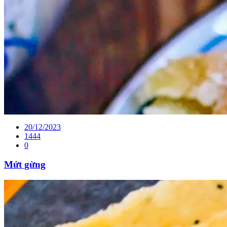
20/12/2023
1444
0
Mứt gừng