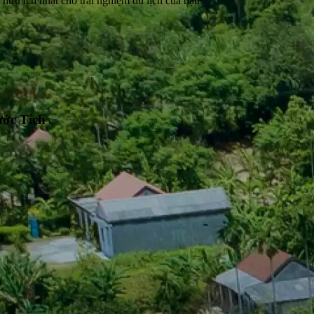
hữu ích nhất cho trải nghiệm du lịch của bạn.
ước Tích