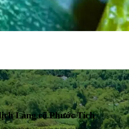
lịch Làng cổ Phước Tích