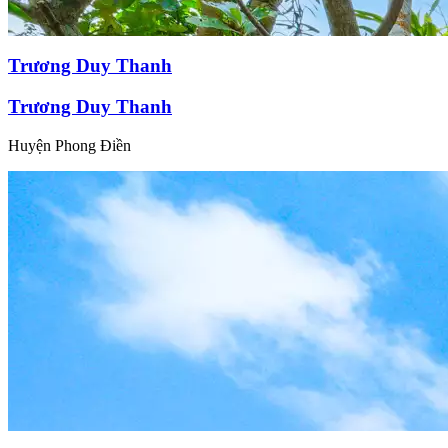
Trương Duy Thanh
Trương Duy Thanh
Huyện Phong Điền