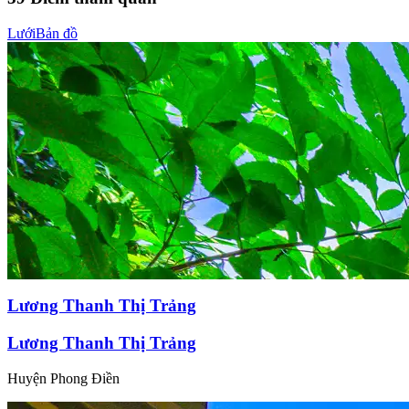
Lưới
Bản đồ
Lương Thanh Thị Trảng
Lương Thanh Thị Trảng
Huyện Phong Điền