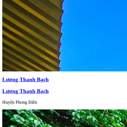
Lương Thanh Bạch
Lương Thanh Bạch
Huyện Phong Điền